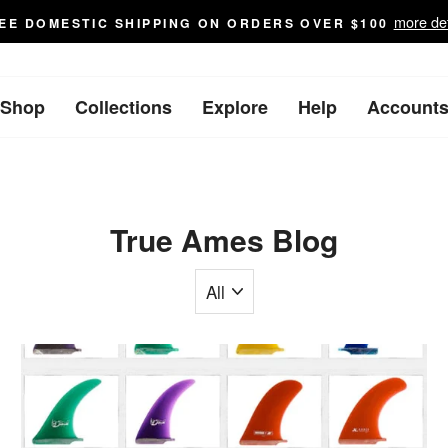
more det
EE DOMESTIC SHIPPING ON ORDERS OVER $100
Shop
Collections
Explore
Help
Account
True Ames Blog